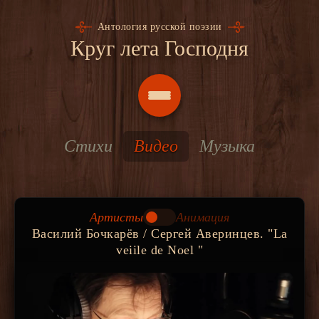
Антология русской поэзии
Круг лета Господня
Стихи
Видео
Музыка
Артисты
Анимация
Василий Бочкарёв / Сергей Аверинцев. "La
veiile de Noel "