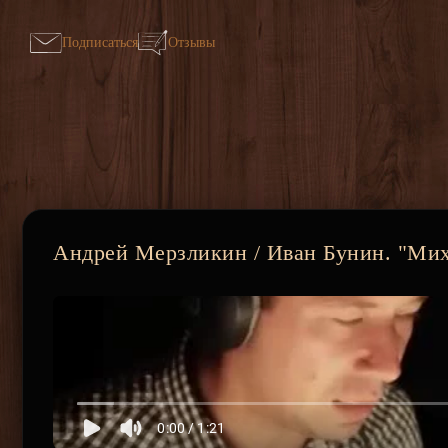
Подписаться
Отзывы
Андрей Мерзликин / Иван Бунин. "Мих