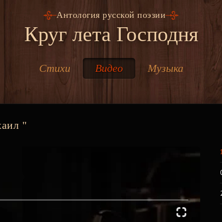
Антология русской поэзии
Круг лета Господня
Стихи
Видео
Музыка
аил "