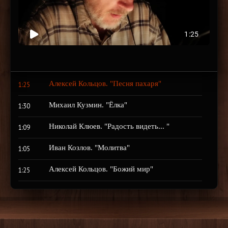
Алексей Кольцов. "Песня пахаря"
1:25
Михаил Кузмин. "Ёлка"
1:30
Николай Клюев. "Радость видеть... "
1:09
Иван Козлов. "Молитва"
1:05
Алексей Кольцов. "Божий мир"
1:25