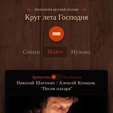
Антология русской поэзии
Круг лета Господня
Стихи
Видео
Музыка
Артисты
Анимация
Николай Шатохин / Алексей Кольцов.
"Песня пахаря"